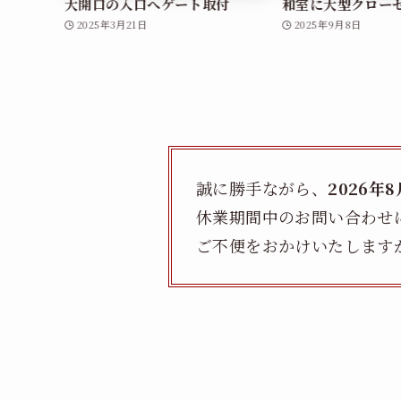
ム
大開口の入口へゲート取付
和室に大型クロー
2025年3月21日
2025年9月8日
誠に勝手ながら、
2026年
休業期間中のお問い合わせ
ご不便をおかけいたします