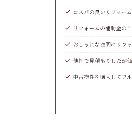
コスパの良いリフォー
リフォームの補助金の
おしゃれな空間にリフ
他社で見積もりしたが
中古物件を購入してフ