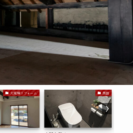
ォーム
大規模リフォーム
黒田