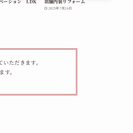
ベーション LDK
店舗内装リフォーム
墨入り
2025年7月26日
2025年
ていただきます。
ます。