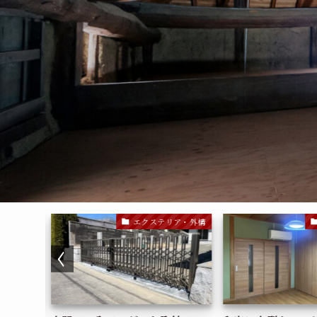
倉敷
リフォーム
エクステリア・外構