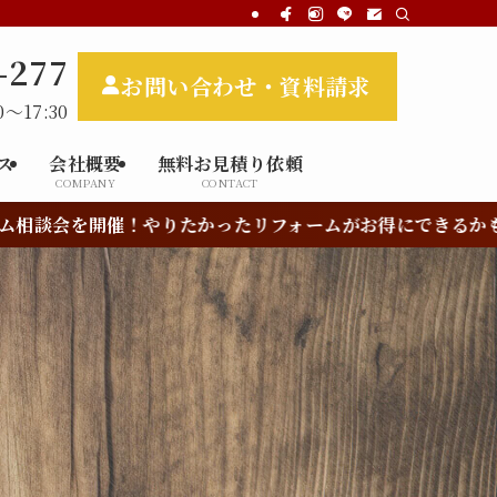
-277
お問い合わせ・資料請求
～17:30
ス
会社概要
無料お見積り依頼
COMPANY
CONTACT
やりたかったリフォームがお得にできるかも？