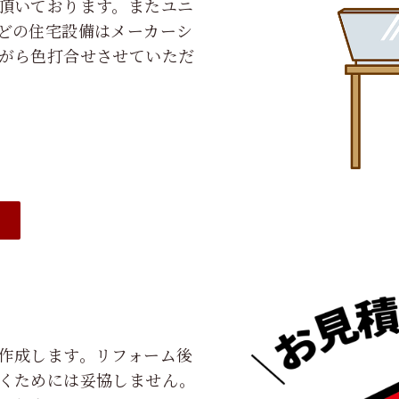
頂いております。またユニ
どの住宅設備はメーカーシ
がら色打合せさせていただ
④
作成します。リフォーム後
くためには妥協しません。