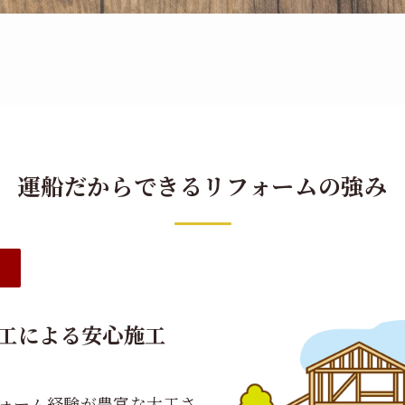
運船だからできるリフォームの強み
①
工による安心施工
ォーム経験が豊富な大工さ