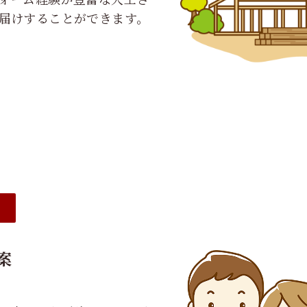
届けすることができます。
②
案