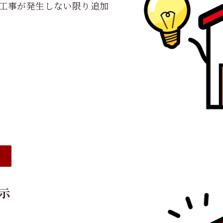
工事が発生しない限り追加
⑤
示