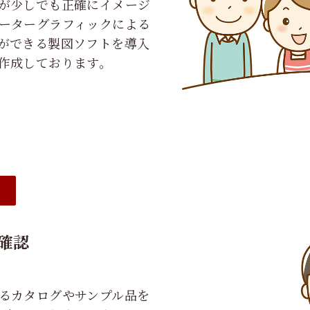
が少しでも正確にイメージ
ーターグラフィックによる
ができる製図ソフトを導入
作成しております。
③
確認
るカタログやサンプル品を