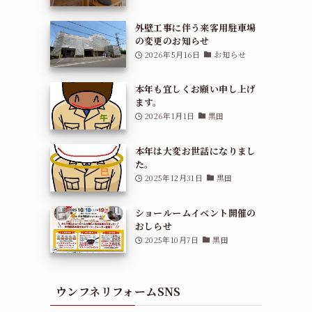
外壁工事に伴う来客用駐車場
の変更のお知らせ
2026年5月16日
お知らせ
本年も宜しくお願い申し上げ
ます。
2026年1月1日
黒田
本年は大変お世話になりまし
た。
2025年12月31日
黒田
ショールームイベント開催の
おしらせ
2025年10月7日
黒田
ウンフネリフォームSNS