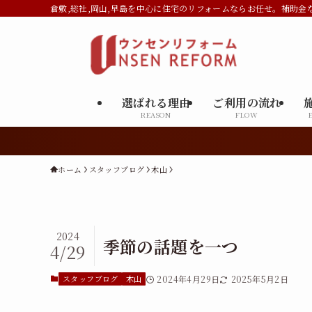
倉敷,総社,岡山,早島を中心に住宅のリフォームならお任せ。補助金
選ばれる理由
ご利用の流れ
REASON
FLOW
ホーム
スタッフブログ
木山
2024
季節の話題を一つ
4/29
スタッフブログ
木山
2024年4月29日
2025年5月2日