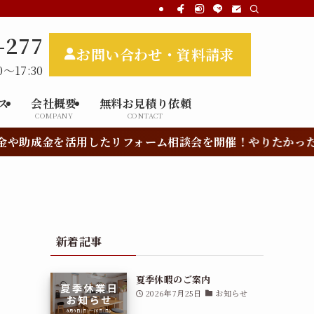
-277
お問い合わせ・資料請求
～17:30
ス
会社概要
無料お見積り依頼
COMPANY
CONTACT
フォーム相談会を開催！やりたかったリフォームがお得にでき
新着記事
夏季休暇のご案内
2026年7月25日
お知らせ