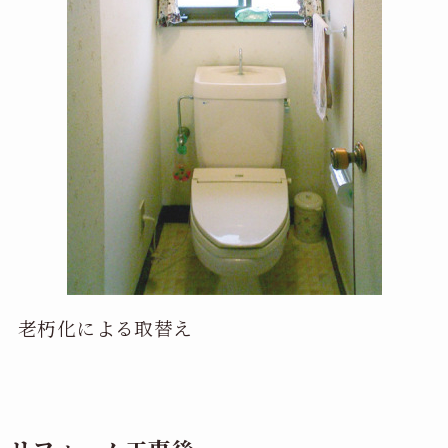
老朽化による取替え