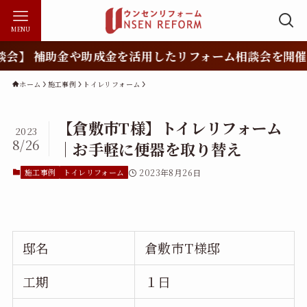
MENU
】 補助金や助成金を活用したリフォーム相談会を開催！
ホーム
施工事例
トイレリフォーム
【倉敷市T様】トイレリフォーム
2023
8/26
｜お手軽に便器を取り替え
施工事例
トイレリフォーム
2023年8月26日
邸名
倉敷市T様邸
工期
１日