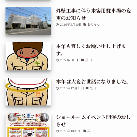
外壁工事に伴う来客用駐車場の変
更のお知らせ
2026年5月16日
お知らせ
本年も宜しくお願い申し上げま
す。
2026年1月1日
黒田
本年は大変お世話になりました。
2025年12月31日
黒田
ショールームイベント開催のおし
らせ
2025年10月7日
黒田