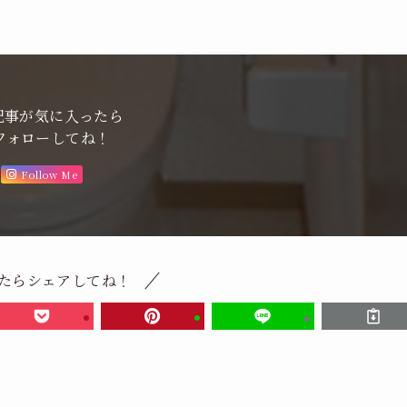
記事が気に入ったら
フォローしてね！
Follow Me
たらシェアしてね！