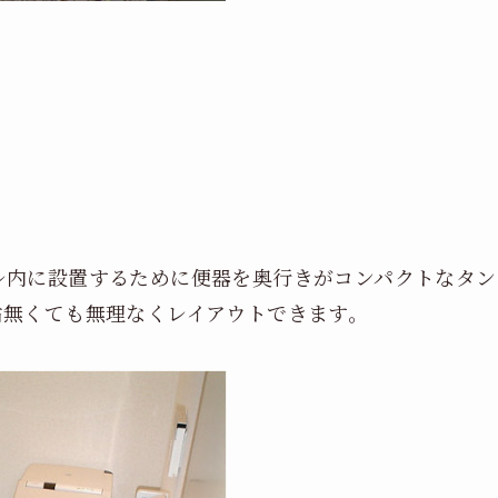
レ内に設置するために便器を奥行きがコンパクトなタン
帖無くても無理なくレイアウトできます。