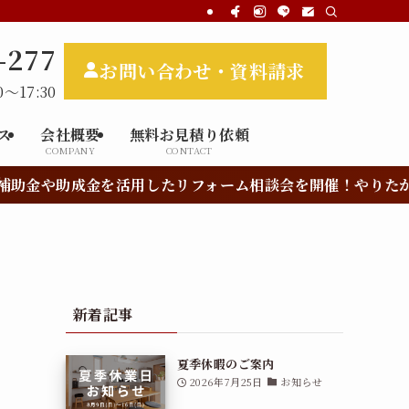
-277
お問い合わせ・資料請求
～17:30
ス
会社概要
無料お見積り依頼
COMPANY
CONTACT
助成金を活用したリフォーム相談会を開催！やりたかったリフ
新着記事
夏季休暇のご案内
2026年7月25日
お知らせ