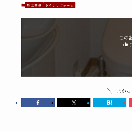
施工事例
トイレリフォーム
この
よかっ