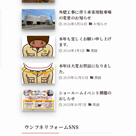
外壁工事に伴う来客用駐車場
の変更のお知らせ
2026年5月16日
お知らせ
本年も宜しくお願い申し上げ
ます。
2026年1月1日
黒田
本年は大変お世話になりまし
た。
2025年12月31日
黒田
ショールームイベント開催の
おしらせ
2025年10月7日
黒田
ウンフネリフォームSNS