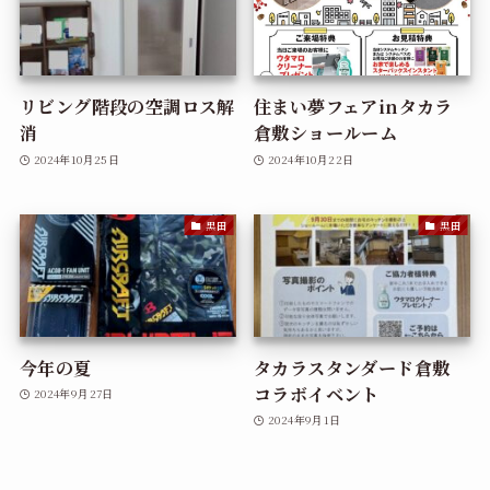
リビング階段の空調ロス解
住まい夢フェアinタカラ
消
倉敷ショールーム
2024年10月25日
2024年10月22日
黒田
黒田
今年の夏
タカラスタンダード倉敷
コラボイベント
2024年9月27日
2024年9月1日