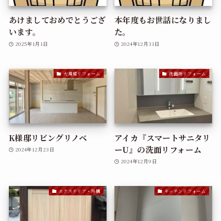
あけましておめでとうござ
本年度もお世話になりまし
います。
た。
2025年1月1日
2024年12月31日
大規模リフォーム
洗面所リフォーム
K様邸リビングリノベ
アイカ『スマートサニタリ
ーU』の洗面リフォーム
2024年12月23日
2024年12月9日
エクステリア・外構
キッチンリフォーム