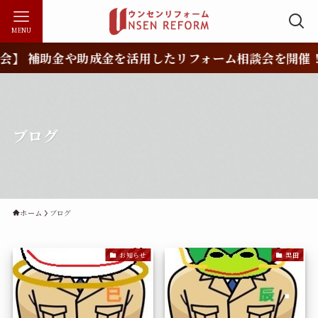
MENU
 補助金や助成金を活用したリフォーム相談会を開催！や
ブログ
ホーム
ブログ
お知らせ
黒田