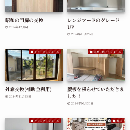
昭和の門扉の交換
レンジフードのグレード
UP
2024年12月6日
2024年11月28日
ドア・窓リフォーム
玄関・廊下リフォーム
外窓交換(補助金利用)
腰板を張らせていただきま
した！
2024年11月18日
2024年10月31日
リビングリフォーム
黒田